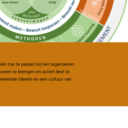
ën toe te passen bij het organiseren
oren te brengen en actief deel te
brekende ideeën en een cultuur van