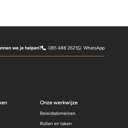
nnen we je helpen?
085 488 2621
WhatsApp
ken
Onze werkwijze
Beleidsdomeinen
Rollen en taken