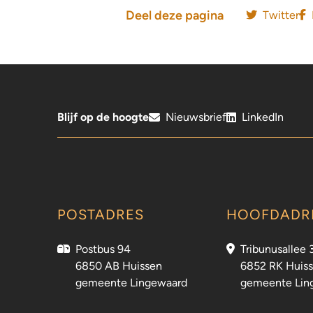
Deel deze pagina
Twitter
Blijf op de hoogte
Nieuwsbrief
LinkedIn
POSTADRES
HOOFDADR
Postbus 94
Tribunusallee 
6850 AB Huissen
6852 RK Huis
gemeente Lingewaard
gemeente Lin