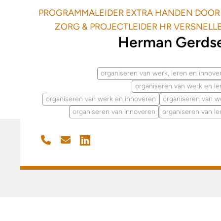
PROGRAMMALEIDER EXTRA HANDEN DOOR
ZORG & PROJECTLEIDER HR VERSNELL
Herman Gerds
organiseren van werk, leren en innove
organiseren van werk en le
organiseren van werk en innoveren
organiseren van w
organiseren van innoveren
organiseren van le