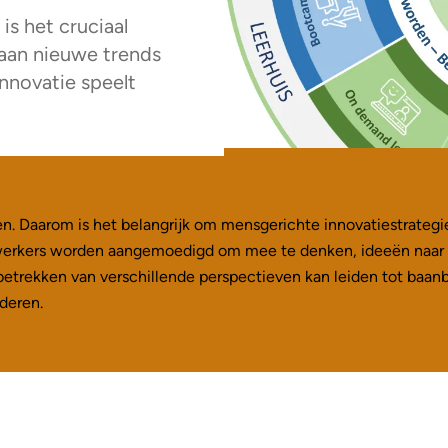
is het cruciaal
 aan nieuwe trends
nnovatie speelt
. Daarom is het belangrijk om mensgerichte innovatiestrategie
ewerkers worden aangemoedigd om mee te denken, ideeën naar v
etrekken van verschillende perspectieven kan leiden tot baan
deren.