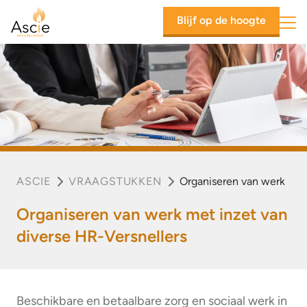
Ascie
Blijf op de hoogte
Mob
ASCIE
VRAAGSTUKKEN
Organiseren van werk
Organiseren van werk met inzet van
diverse HR-Versnellers
Beschikbare en betaalbare zorg en sociaal werk in