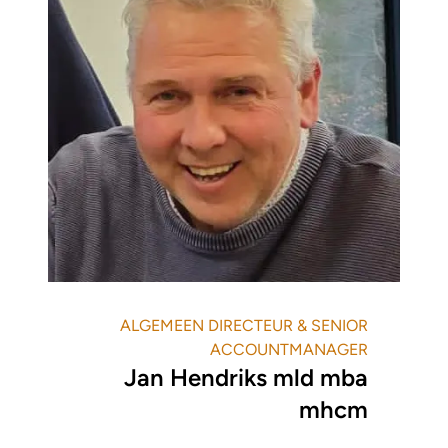
ALGEMEEN DIRECTEUR & SENIOR
ACCOUNTMANAGER
Jan Hendriks mld mba
mhcm