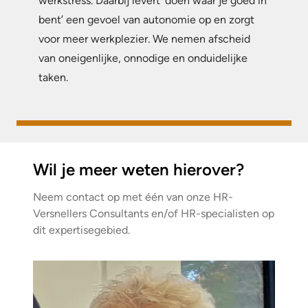
werkstress. Daarbij levert ‘doen waar je goed in
bent’ een gevoel van autonomie op en zorgt
voor meer werkplezier. We nemen afscheid
van oneigenlijke, onnodige en onduidelijke
taken.
Wil je meer weten hierover?
Neem contact op met één van onze HR-
Versnellers Consultants en/of HR-specialisten op
dit expertisegebied.