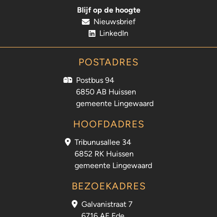
Blijf op de hoogte
Nieuwsbrief
LinkedIn
POSTADRES
Postbus 94
6850 AB Huissen
gemeente Lingewaard
HOOFDADRES
Tribunusallee 34
6852 RK Huissen
gemeente Lingewaard
BEZOEKADRES
Galvanistraat 7
6716 AE Ede