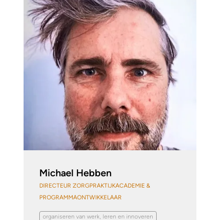
Michael Hebben
DIRECTEUR ZORGPRAKTIJKACADEMIE &
PROGRAMMAONTWIKKELAAR
organiseren van werk, leren en innoveren