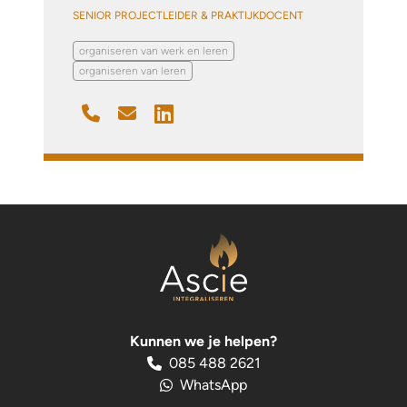
SENIOR PROJECTLEIDER & PRAKTIJKDOCENT
organiseren van werk en leren
organiseren van leren
Kunnen we je helpen?
085 488 2621
WhatsApp