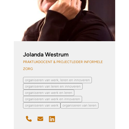
Jolanda Westrum
PRAKTIJKDOCENT & PROJECTLEIDER INFORMELE
ZORG
organiseren van werk, leren en innoveren
organiseren van leren en innoveren
organiseren van werk en leren
organiseren van werk en innoveren
organiseren van werk
organiseren van leren