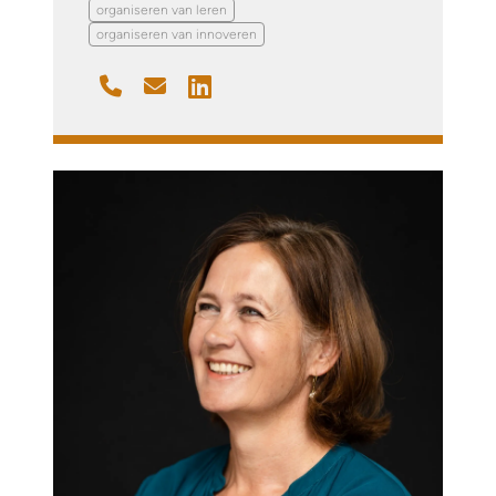
organiseren van leren
organiseren van innoveren