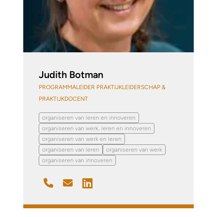
Judith Botman
PROGRAMMALEIDER PRAKTIJKLEIDERSCHAP &
PRAKTIJKDOCENT
organiseren van leren en innoveren
organiseren van werk, leren en innoveren
organiseren van werk en leren
organiseren van leren
organiseren van werk
organiseren van innoveren