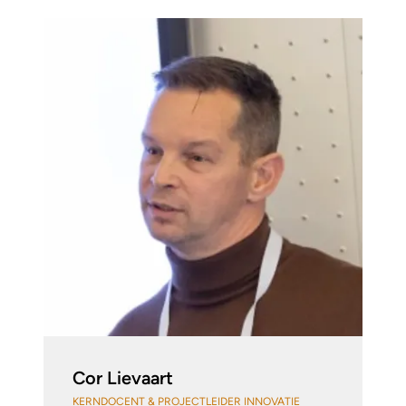
Cor Lievaart
KERNDOCENT & PROJECTLEIDER INNOVATIE