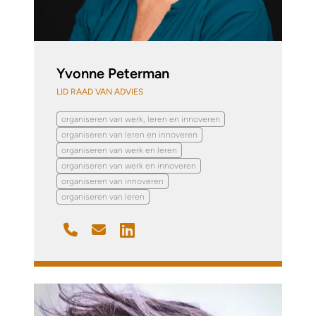
Yvonne Peterman
LID RAAD VAN ADVIES
organiseren van werk, leren en innoveren
organiseren van leren en innoveren
organiseren van werk en leren
organiseren van werk en innoveren
organiseren van innoveren
organiseren van leren