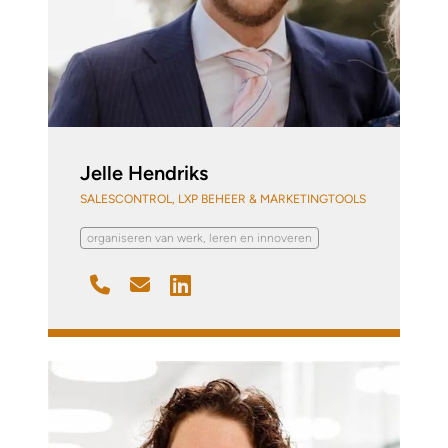
Jelle Hendriks
SALESCONTROL, LXP BEHEER & MARKETINGTOOLS
organiseren van werk, leren en innoveren