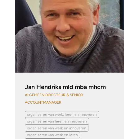
Jan Hendriks mld mba mhcm
ALGEMEEN DIRECTEUR & SENIOR
ACCOUNTMANAGER
organiseren van werk, leren en innoveren
organiseren van leren en innoveren
organiseren van werk en innoveren
organiseren van werk en leren