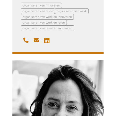
organiseren van innoveren
organiseren van leren
organiseren van werk
organiseren van werk en innoveren
organiseren van werk en leren
organiseren van leren en innoveren