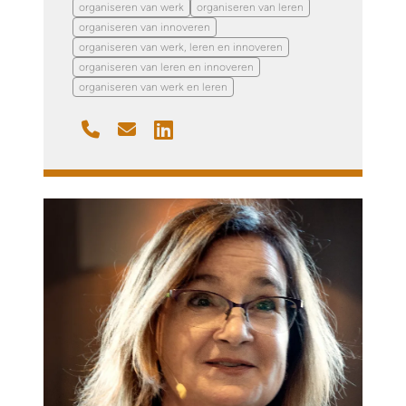
organiseren van werk
organiseren van leren
organiseren van innoveren
organiseren van werk, leren en innoveren
organiseren van leren en innoveren
organiseren van werk en leren