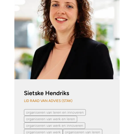
Sietske Hendriks
LID RAAD VAN ADVIES (STAK)
organiseren van leren en innoveren
organiseren van werk en leren
organiseren van werk en innoveren
organiseren van werk
organiseren van leren