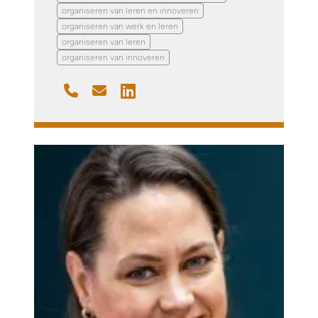
organiseren van leren en innoveren
organiseren van werk en leren
organiseren van leren
organiseren van innoveren