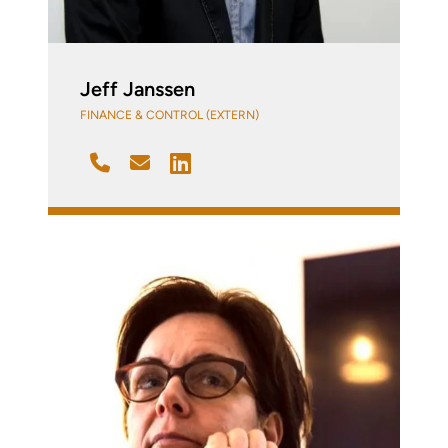
Jeff Janssen
FINANCE & CONTROL (EXTERN)