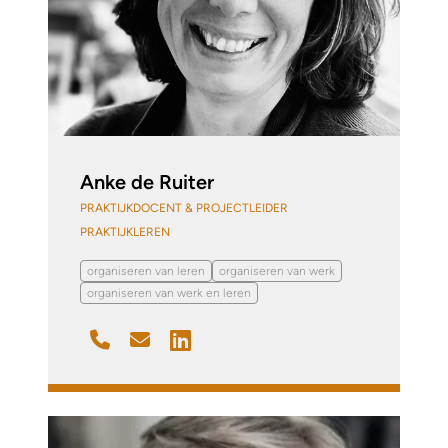
Anke de Ruiter
PRAKTIJKDOCENT & PROJECTLEIDER
PRAKTIJKLEREN
organiseren van leren
organiseren van werk
organiseren van werk en leren