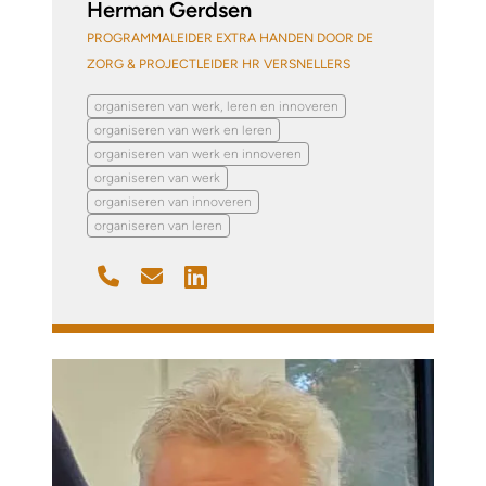
Herman Gerdsen
PROGRAMMALEIDER EXTRA HANDEN DOOR DE
ZORG & PROJECTLEIDER HR VERSNELLERS
organiseren van werk, leren en innoveren
organiseren van werk en leren
organiseren van werk en innoveren
organiseren van werk
organiseren van innoveren
organiseren van leren