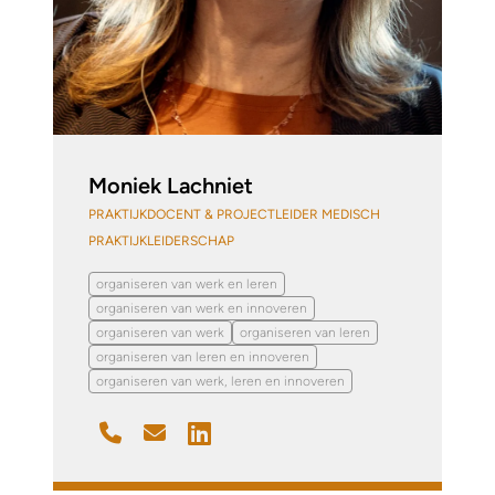
Moniek Lachniet
PRAKTIJKDOCENT & PROJECTLEIDER MEDISCH
PRAKTIJKLEIDERSCHAP
organiseren van werk en leren
organiseren van werk en innoveren
organiseren van werk
organiseren van leren
organiseren van leren en innoveren
organiseren van werk, leren en innoveren