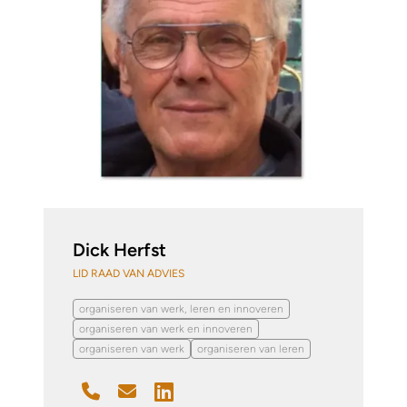
Dick Herfst
LID RAAD VAN ADVIES
organiseren van werk, leren en innoveren
organiseren van werk en innoveren
organiseren van werk
organiseren van leren