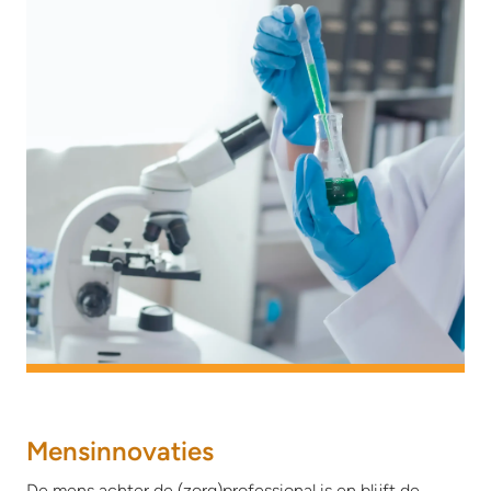
Mensinnovaties
De mens achter de (zorg)professional is en blijft de