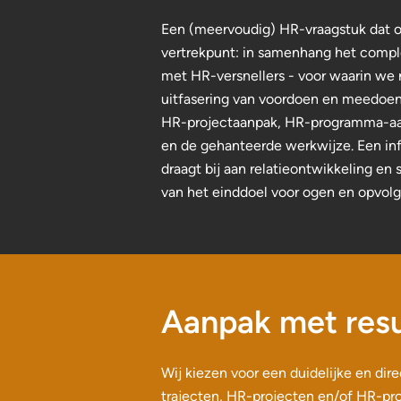
Een (meervoudig) HR-vraagstuk dat op 
vertrekpunt: in samenhang het complex
met HR-versnellers - voor waarin we 
uitfasering van voordoen en meedoen
HR-projectaanpak, HR-programma-aan
en de gehanteerde werkwijze. Een in
draagt bij aan relatieontwikkeling e
van het einddoel voor ogen en opvolg
Aanpak met resu
Wij kiezen voor een duidelijke en di
trajecten, HR-projecten en/of HR-pro