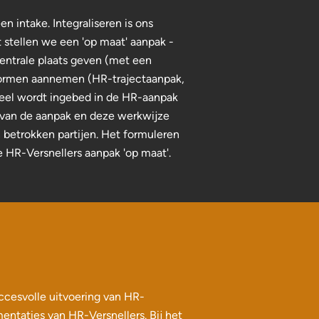
 intake. Integraliseren is ons
 stellen we een 'op maat' aanpak -
centrale plaats geven (met een
 vormen aannemen (HR-trajectaanpak,
eel wordt ingebed in de HR-aanpak
 van de aanpak en deze werkwijze
 betrokken partijen. Het formuleren
 HR-Versnellers aanpak 'op maat'.
ccesvolle uitvoering van HR-
ntaties van HR-Versnellers. Bij het