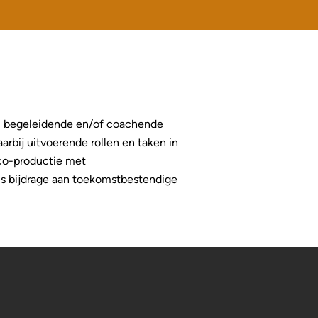
e, begeleidende en/of coachende
bij uitvoerende rollen en taken in
o-productie met
als bijdrage aan toekomstbestendige