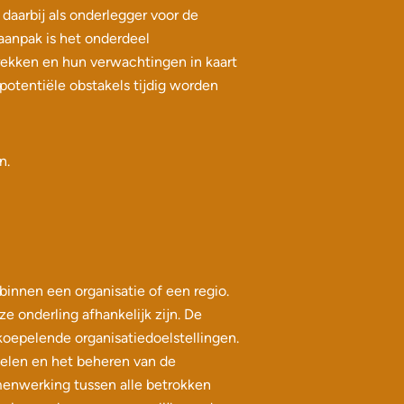
daarbij als onderlegger voor de
taanpak is het onderdeel
rekken en hun verwachtingen in kaart
otentiële obstakels tijdig worden
n.
innen een organisatie of een regio.
e onderling afhankelijk zijn. De
koepelende organisatiedoelstellingen.
delen en het beheren van de
enwerking tussen alle betrokken