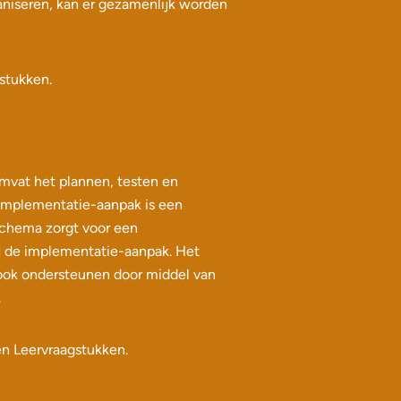
aniseren, kan er gezamenlijk worden
stukken.
omvat het plannen, testen en
 implementatie-aanpak is een
dschema zorgt voor een
ij de implementatie-aanpak. Het
 ook ondersteunen door middel van
.
en Leervraagstukken.