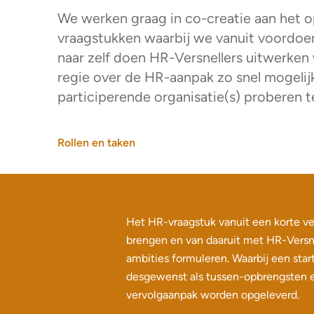
We werken graag in co-creatie aan het 
vraagstukken waarbij we vanuit voordo
naar zelf doen HR-Versnellers uitwerken
regie over de HR-aanpak zo snel mogelij
participerende organisatie(s) proberen t
Rollen en taken
Het HR-vraagstuk vanuit een korte ve
brengen en van daaruit met HR-Versn
ambities formuleren. Waarbij een sta
desgewenst als tussen-opbrengsten 
vervolgaanpak worden opgeleverd.