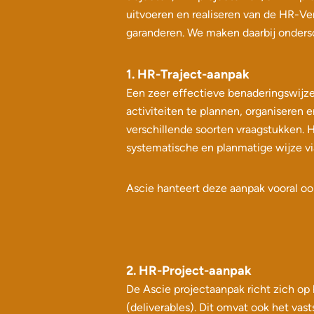
uitvoeren en realiseren van de HR-Ve
garanderen. We maken daarbij ondersc
1. HR-Traject-aanpak
Een zeer effectieve benaderingswijze
activiteiten te plannen, organiseren 
verschillende soorten vraagstukken. 
systematische en planmatige wijze v
Ascie hanteert deze aanpak vooral ook
2. HR-Project-aanpak
De Ascie projectaanpak richt zich op
(deliverables). Dit omvat ook het vas