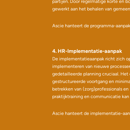
partijen. Door regelmatige korte en 
gewerkt aan het behalen van gemeensc
Ascie hanteert de programma-aanpak v
4. HR-Implementatie-aanpak
De implementatieaanpak richt zich op
implementeren van nieuwe processen, 
gedetailleerde planning cruciaal. Het
gestructureerde voortgang en minimal
betrekken van (zorg)professionals en
praktijktraining en communicatie ka
Ascie hanteert de implementatie-aanp