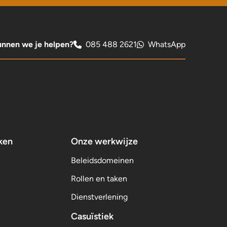
nnen we je helpen?
085 488 2621
WhatsApp
ken
Onze werkwijze
Beleidsdomeinen
Rollen en taken
Dienstverlening
Casuïstiek