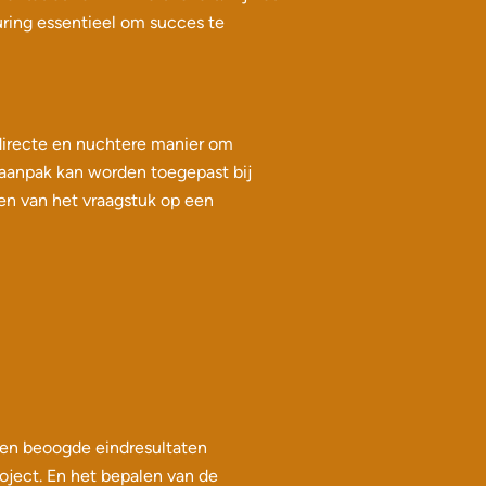
uring essentieel om succes te
 directe en nuchtere manier om
ctaanpak kan worden toegepast bij
ten van het vraagstuk op een
n en beoogde eindresultaten
roject. En het bepalen van de