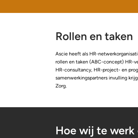
Rollen en taken
Ascie heeft als HR-netwerkorganisat
rollen en taken (ABC-concept) HR-ve
HR-consultancy, HR-project- en p
samenwerkingspartners invulling krij
Zorg.
Hoe wij te werk