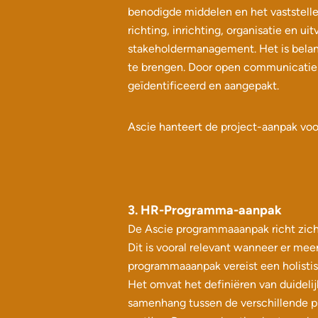
benodigde middelen en het vaststelle
richting, inrichting, organisatie en u
stakeholdermanagement. Het is belang
te brengen. Door open communicatie t
geïdentificeerd en aangepakt.
Ascie hanteert de project-aanpak voor
3. HR-Programma-aanpak
De Ascie programmaaanpak richt zich 
Dit is vooral relevant wanneer er mee
programmaaanpak vereist een holistis
Het omvat het definiëren van duidel
samenhang tussen de verschillende p