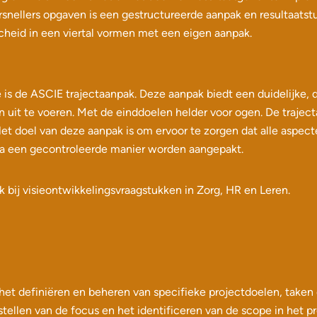
rsnellers opgaven is een gestructureerde aanpak en resultaatst
heid in een viertal vormen met een eigen aanpak.
 is de ASCIE trajectaanpak. Deze aanpak biedt een duidelijke,
en uit te voeren. Met de einddoelen helder voor ogen. De traje
Het doel van deze aanpak is om ervoor te zorgen dat alle aspec
ia een gecontroleerde manier worden aangepakt.
 bij visieontwikkelingsvraagstukken in Zorg, HR en Leren.
 het definiëren en beheren van specifieke projectdoelen, take
tstellen van de focus en het identificeren van de scope in het p