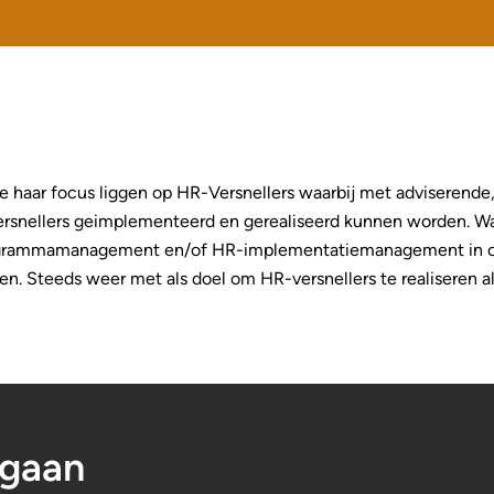
ie haar focus liggen op HR-Versnellers waarbij met adviserend
rsnellers geimplementeerd en gerealiseerd kunnen worden. Waar
rogrammamanagement en/of HR-implementatiemanagement in c
gen. Steeds weer met als doel om HR-versnellers te realiseren 
 gaan